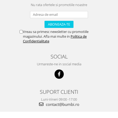
Nu rata ofertele si promotiile noastre
Vreau sa primesc newsletter cu promotiile
magazinului. Afla mai multe in
Politica de
Confidentialitate
SOCIAL
Urmareste-ne in social media
SUPORT CLIENTI
Luni-Vineri 09:00 -17:00
contact@bumbi.ro