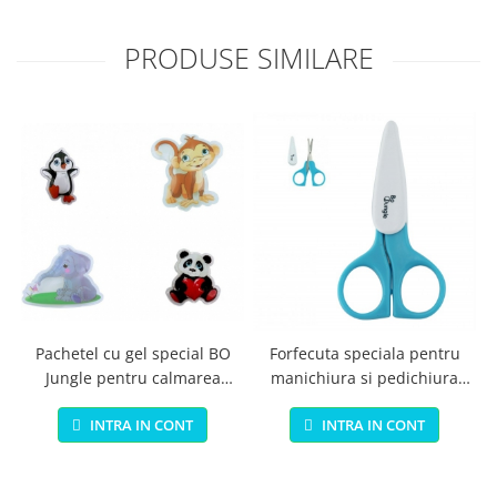
PRODUSE SIMILARE
Pachetel cu gel special BO
Forfecuta speciala pentru
Jungle pentru calmarea
manichiura si pedichiura
durerilor
bebelusi si copii
INTRA IN CONT
INTRA IN CONT