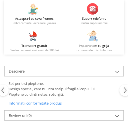
Asteapta-l cu ceva frumos
Suport telefonic
Imbracaminte, accesorii, jucarii
Pentru super-mamici
Transport gratuit
Impachetam cu grija
Pentru comenzi mai mari de 300 lei
lucrusoarele micutului tau
Descriere
Set perie si pieptene.
Design special, care nu irita scalpul fragil al copilului.
Pieptene cu dinti netezi rotunjiti.
Informatii conformitate produs
Review-uri
(0)