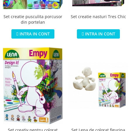
Set creatie pusculita porcusor
Set creatie nasturi Tres Chic
din portelan
INTRA IN CONT
INTRA IN CONT
Set creativ pentru colorat
Set Lena de colorat figurina