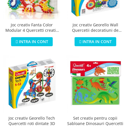
Joc creativ Fanta Color
Joc creativ Georello Wall
Modular 4 Quercetti creatie
Quercetii decoratiuni de
imagini mozaic 600 piese
perete
INTRA IN CONT
INTRA IN CONT
Joc creativ Georello Tech
Set creativ pentru copii
Quercetti roti dintate 3D
Sabloane Dinosauri Quercetti