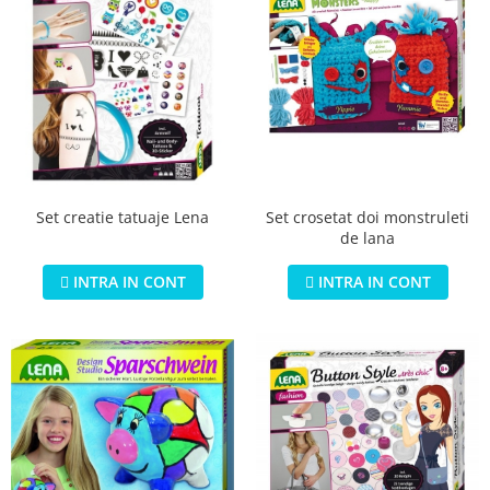
Set crosetat doi monstruleti
Set creatie tatuaje Lena
de lana
INTRA IN CONT
INTRA IN CONT