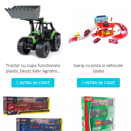
Garaj cu pista si vehicule
Tractor cu cupa functionala
Globo
plastic Deutz Fahr Agrotron
7250 Worxx pentru copii 45
cm
INTRA IN CONT
INTRA IN CONT