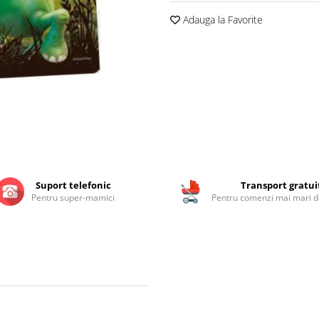
Adauga la Favorite
Suport telefonic
Transport gratui
Pentru super-mamici
Pentru comenzi mai mari de