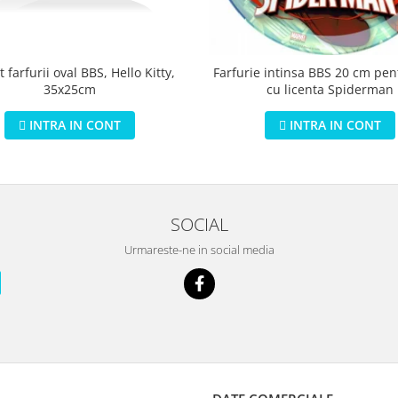
 farfurii oval BBS, Hello Kitty,
Farfurie intinsa BBS 20 cm pen
35x25cm
cu licenta Spiderman
INTRA IN CONT
INTRA IN CONT
SOCIAL
Urmareste-ne in social media