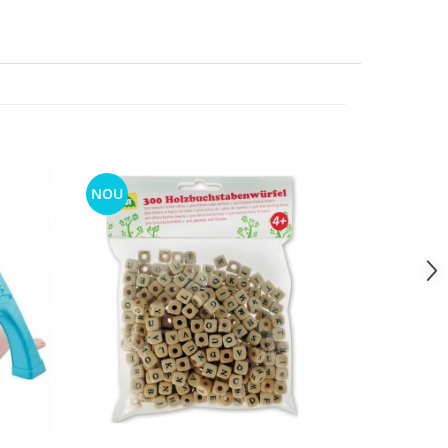
NOU
NOU