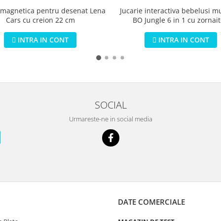
 magnetica pentru desenat Lena
Jucarie interactiva bebelusi m
Cars cu creion 22 cm
BO Jungle 6 in 1 cu zornait
detasabile
INTRA IN CONT
INTRA IN CONT
SOCIAL
Urmareste-ne in social media
DATE COMERCIALE