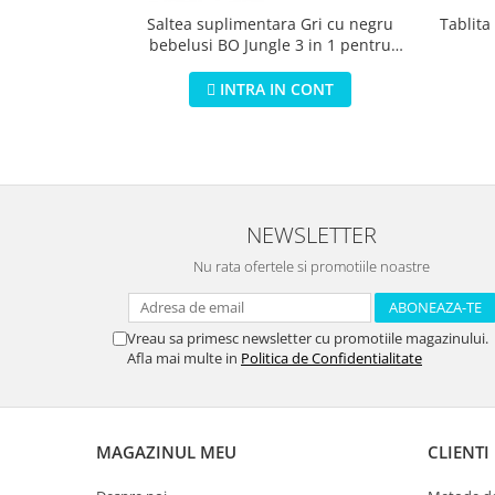
Saltea suplimentara Gri cu negru
Tablita
bebelusi BO Jungle 3 in 1 pentru
carucior scaun auto scoica
INTRA IN CONT
NEWSLETTER
Nu rata ofertele si promotiile noastre
Vreau sa primesc newsletter cu promotiile magazinului.
Afla mai multe in
Politica de Confidentialitate
MAGAZINUL MEU
CLIENTI