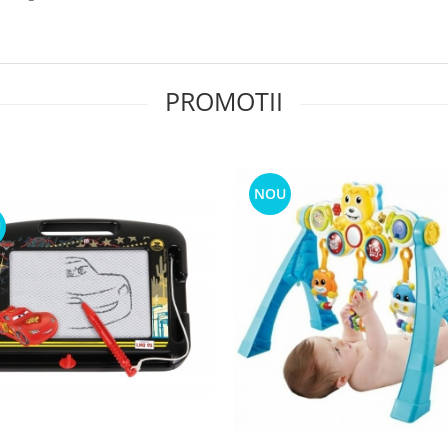
PROMOTII
NOU
U