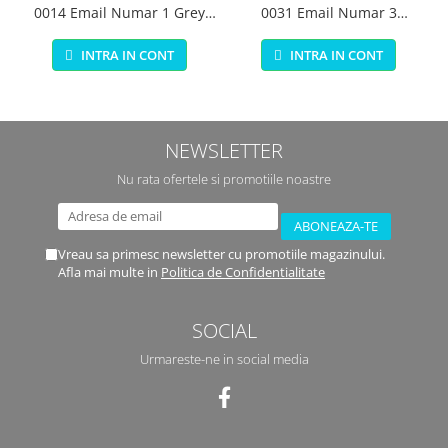
0014 Email Numar 1 Grey
0031 Email Numar 3
Primer Matt 14ml
Brunswick Green Gloss 14 ml
INTRA IN CONT
INTRA IN CONT
NEWSLETTER
Nu rata ofertele si promotiile noastre
Vreau sa primesc newsletter cu promotiile magazinului.
Afla mai multe in
Politica de Confidentialitate
SOCIAL
Urmareste-ne in social media