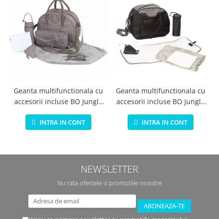
Geanta multifunctionala cu
Geanta multifunctionala cu
accesorii incluse BO Jungle
accesorii incluse BO Jungle
pentru bebelusi neagra
pentru bebelusi
INTRA IN CONT
INTRA IN CONT
NEWSLETTER
Nu rata ofertele si promotiile noastre