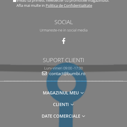
Vreau sa primesc newsletter cu promotiile magazinului.
Afla mai multe in
Politica de Confidentialitate
SOCIAL
Urmareste-ne in social media
SUPORT CLIENTI
Luni-Vineri 09:00 -17:00
contact@bumbi.ro
MAGAZINUL MEU
CLIENTI
DATE COMERCIALE