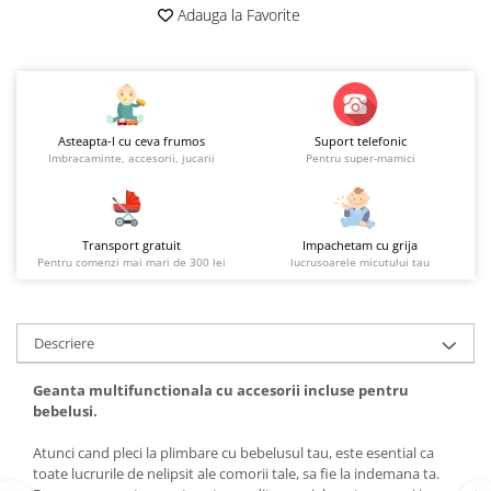
Adauga la Favorite
Asteapta-l cu ceva frumos
Suport telefonic
Imbracaminte, accesorii, jucarii
Pentru super-mamici
Transport gratuit
Impachetam cu grija
Pentru comenzi mai mari de 300 lei
lucrusoarele micutului tau
Descriere
Geanta multifunctionala cu accesorii incluse pentru
bebelusi.
Atunci cand pleci la plimbare cu bebelusul tau, este esential ca
toate lucrurile de nelipsit ale comorii tale, sa fie la indemana ta.