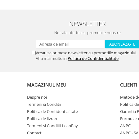
NEWSLETTER
Nu rata ofertele si promotiile noastre
Vreau sa primesc newsletter cu promotiile magazinului.
Afla mai multe in
Politica de Confidentialitate
MAGAZINUL MEU
CLIENTI
Despre noi
Metode de
Termeni si Conditii
Politica d
Politica de Confidentialitate
Garantia 
Politica de livrare
Formular 
Termeni si Conditii LeanPay
ANPC
Contact
ANPC - SA