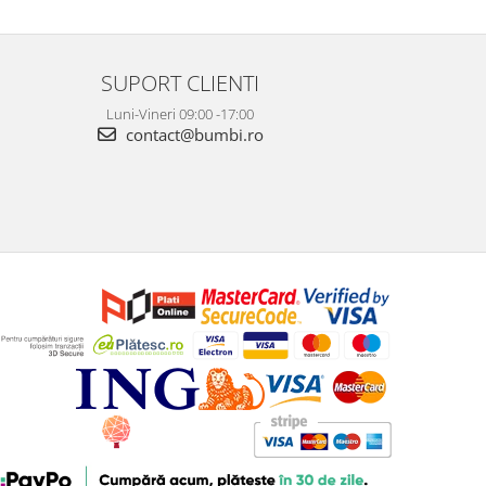
SUPORT CLIENTI
Luni-Vineri 09:00 -17:00
contact@bumbi.ro