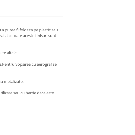
 putea fi folosita pe plastic sau
zat, lac toate aceste finisari sunt
lte altele
ie.Pentru vopsirea cu aerograf se
au metalizate.
tilizare sau cu hartie daca este