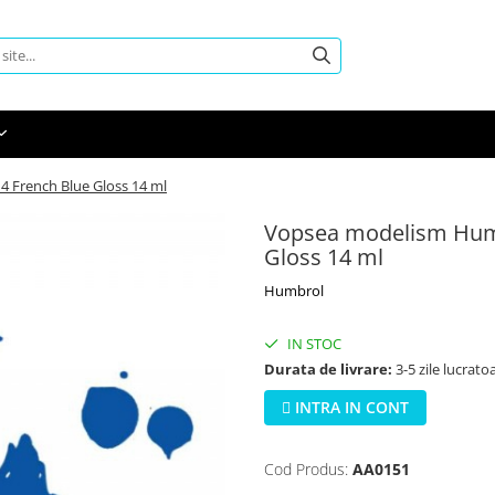
 French Blue Gloss 14 ml
Vopsea modelism Hum
Gloss 14 ml
Humbrol
IN STOC
Durata de livrare:
3-5 zile lucrato
INTRA IN CONT
Cod Produs:
AA0151