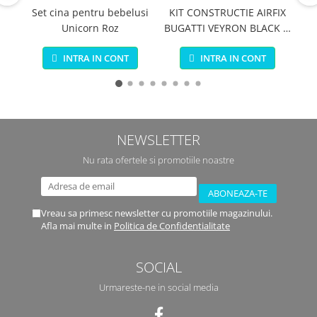
Set cina pentru bebelusi
KIT CONSTRUCTIE AIRFIX
Unicorn Roz
BUGATTI VEYRON BLACK &
ca
RED
INTRA IN CONT
INTRA IN CONT
NEWSLETTER
Nu rata ofertele si promotiile noastre
Vreau sa primesc newsletter cu promotiile magazinului.
Afla mai multe in
Politica de Confidentialitate
SOCIAL
Urmareste-ne in social media