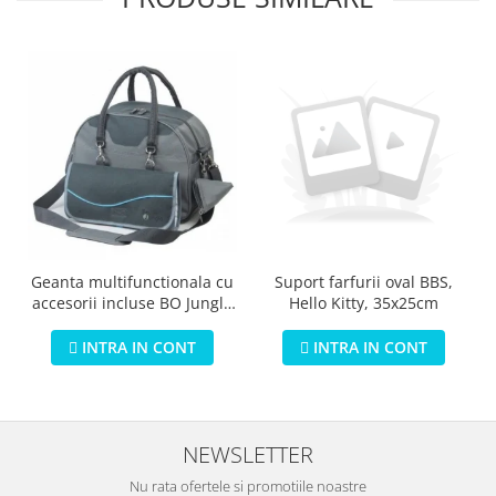
Geanta multifunctionala cu
Suport farfurii oval BBS,
accesorii incluse BO Jungle
Hello Kitty, 35x25cm
pentru bebelusi - test
INTRA IN CONT
INTRA IN CONT
NEWSLETTER
Nu rata ofertele si promotiile noastre