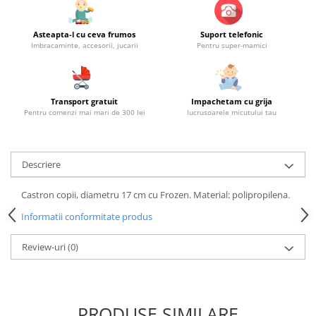
Asteapta-l cu ceva frumos
Suport telefonic
Imbracaminte, accesorii, jucarii
Pentru super-mamici
Transport gratuit
Impachetam cu grija
Pentru comenzi mai mari de 300 lei
lucrusoarele micutului tau
Descriere
Castron copii, diametru 17 cm cu Frozen. Material: polipropilena.
Informatii conformitate produs
Review-uri
(0)
PRODUSE SIMILARE