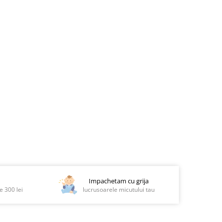
Impachetam cu grija
 300 lei
lucrusoarele micutului tau