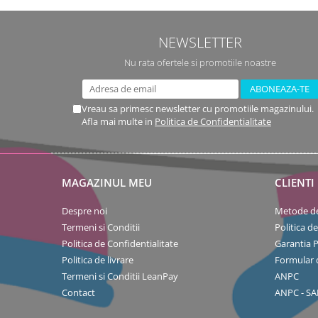
NEWSLETTER
Nu rata ofertele si promotiile noastre
Vreau sa primesc newsletter cu promotiile magazinului.
Afla mai multe in
Politica de Confidentialitate
MAGAZINUL MEU
CLIENTI
Despre noi
Metode de
Termeni si Conditii
Politica d
Politica de Confidentialitate
Garantia 
Politica de livrare
Formular 
Termeni si Conditii LeanPay
ANPC
Contact
ANPC - SA