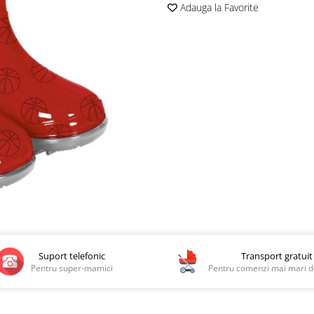
Adauga la Favorite
Suport telefonic
Transport gratuit
Pentru super-mamici
Pentru comenzi mai mari de