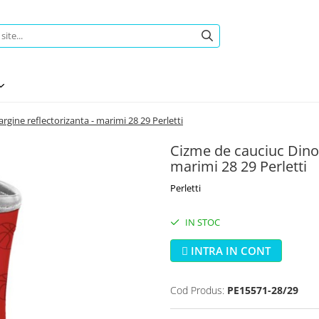
gine reflectorizanta - marimi 28 29 Perletti
Cizme de cauciuc Dinoz
marimi 28 29 Perletti
Perletti
IN STOC
INTRA IN CONT
Cod Produs:
PE15571-28/29