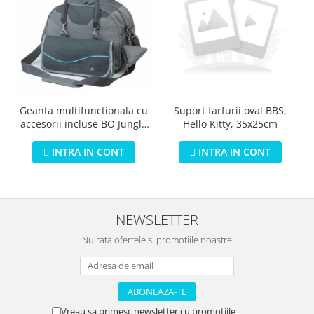
Geanta multifunctionala cu
Suport farfurii oval BBS,
accesorii incluse BO Jungle
Hello Kitty, 35x25cm
pentru bebelusi - test
INTRA IN CONT
INTRA IN CONT
NEWSLETTER
Nu rata ofertele si promotiile noastre
Vreau sa primesc newsletter cu promotiile