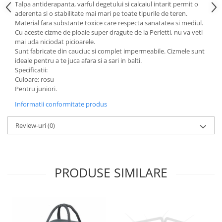
Talpa antiderapanta, varful degetului si calcaiul intarit permit o
aderenta si o stabilitate mai mari pe toate tipurile de teren.
Material fara substante toxice care respecta sanatatea si mediul.
Cu aceste cizme de ploaie super dragute de la Perletti, nu va veti
mai uda niciodat picioarele.
Sunt fabricate din cauciuc si complet impermeabile. Cizmele sunt
ideale pentru a te juca afara si a sari in balti.
Specificatii:
Culoare: rosu
Pentru juniori.
Informatii conformitate produs
Review-uri
(0)
PRODUSE SIMILARE