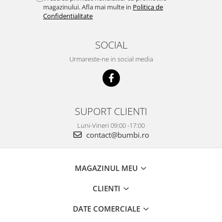
magazinului. Afla mai multe in
Politica de
Confidentialitate
SOCIAL
Urmareste-ne in social media
SUPORT CLIENTI
Luni-Vineri 09:00 -17:00
contact@bumbi.ro
MAGAZINUL MEU
CLIENTI
DATE COMERCIALE