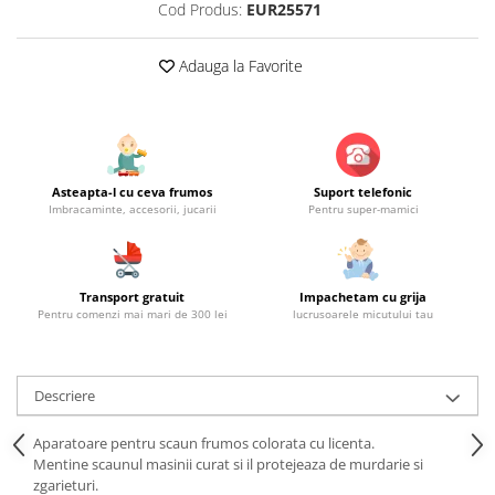
Cod Produs:
EUR25571
Adauga la Favorite
Asteapta-l cu ceva frumos
Suport telefonic
Imbracaminte, accesorii, jucarii
Pentru super-mamici
Transport gratuit
Impachetam cu grija
Pentru comenzi mai mari de 300 lei
lucrusoarele micutului tau
Descriere
Aparatoare pentru scaun frumos colorata cu licenta.
Mentine scaunul masinii curat si il protejeaza de murdarie si
zgarieturi.