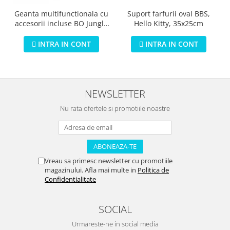
Geanta multifunctionala cu
Suport farfurii oval BBS,
accesorii incluse BO Jungle
Hello Kitty, 35x25cm
pentru bebelusi - test
INTRA IN CONT
INTRA IN CONT
NEWSLETTER
Nu rata ofertele si promotiile noastre
Vreau sa primesc newsletter cu promotiile
magazinului. Afla mai multe in
Politica de
Confidentialitate
SOCIAL
Urmareste-ne in social media