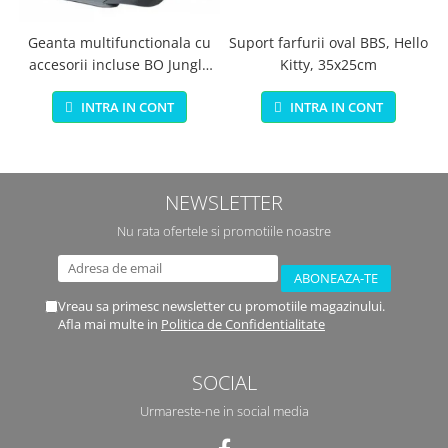
Geanta multifunctionala cu
Suport farfurii oval BBS, Hello
accesorii incluse BO Jungle
Kitty, 35x25cm
pentru bebelusi - test
INTRA IN CONT
INTRA IN CONT
NEWSLETTER
Nu rata ofertele si promotiile noastre
Vreau sa primesc newsletter cu promotiile magazinului.
Afla mai multe in
Politica de Confidentialitate
SOCIAL
Urmareste-ne in social media