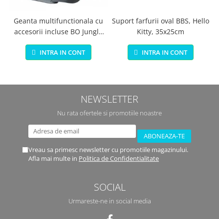
Geanta multifunctionala cu
Suport farfurii oval BBS, Hello
accesorii incluse BO Jungle
Kitty, 35x25cm
pentru bebelusi - test
INTRA IN CONT
INTRA IN CONT
NEWSLETTER
Nu rata ofertele si promotiile noastre
Vreau sa primesc newsletter cu promotiile magazinului.
Afla mai multe in
Politica de Confidentialitate
SOCIAL
Urmareste-ne in social media