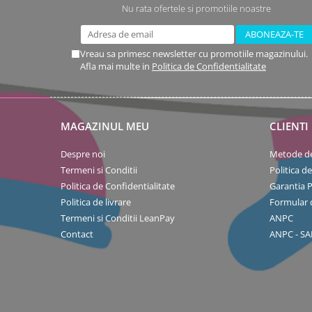
Nu rata ofertele si promotiile noastre
Vreau sa primesc newsletter cu promotiile magazinului.
Afla mai multe in
Politica de Confidentialitate
MAGAZINUL MEU
CLIENTI
Despre noi
Metode de
Termeni si Conditii
Politica d
Politica de Confidentialitate
Garantia 
Politica de livrare
Formular 
Termeni si Conditii LeanPay
ANPC
Contact
ANPC - SA