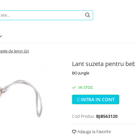
gele de lemn Gri
Lant suzeta pentru be
BO Jungle
IN STOC
INTRA IN CONT
Cod Produs:
BJB563120
Adauga la Favorite