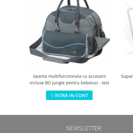
Geanta multifunctionala cu accesorii
Suport
incluse BO Jungle pentru bebelusi - test
INTRA IN CONT
NEWSLETTER