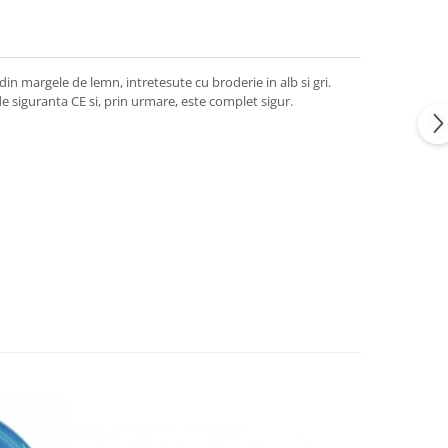
 din margele de lemn, intretesute cu broderie in alb si gri.
de siguranta CE si, prin urmare, este complet sigur.