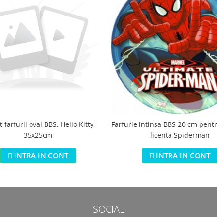
 farfurii oval BBS, Hello Kitty,
Farfurie intinsa BBS 20 cm pentr
35x25cm
licenta Spiderman
INTRA IN CONT
INTRA IN CONT
SOCIAL