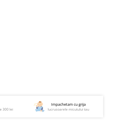
Impachetam cu grija
 300 lei
lucrusoarele micutului tau