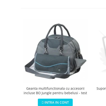
Geanta multifunctionala cu accesorii
Suport
incluse BO Jungle pentru bebelusi - test
INTRA IN CONT