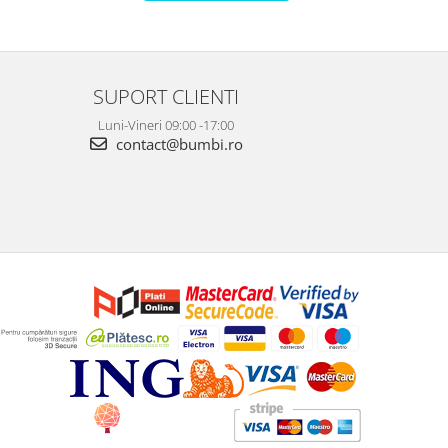
SUPORT CLIENTI
Luni-Vineri 09:00 -17:00
contact@bumbi.ro