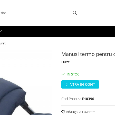
uret
Manusi termo pentru c
Euret
IN STOC
INTRA IN CONT
Cod Produs:
E10390
Adauga la Favorite