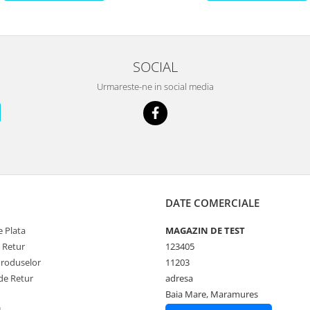
SOCIAL
Urmareste-ne in social media
DATE COMERCIALE
 Plata
MAGAZIN DE TEST
e Retur
123405
Produselor
11203
de Retur
adresa
Baia Mare, Maramures
L