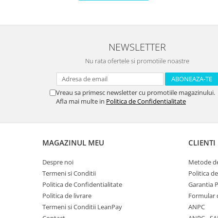
NEWSLETTER
Nu rata ofertele si promotiile noastre
Vreau sa primesc newsletter cu promotiile magazinului.
Afla mai multe in
Politica de Confidentialitate
MAGAZINUL MEU
CLIENTI
Despre noi
Metode de
Termeni si Conditii
Politica d
Politica de Confidentialitate
Garantia 
Politica de livrare
Formular 
Termeni si Conditii LeanPay
ANPC
Contact
ANPC - SA