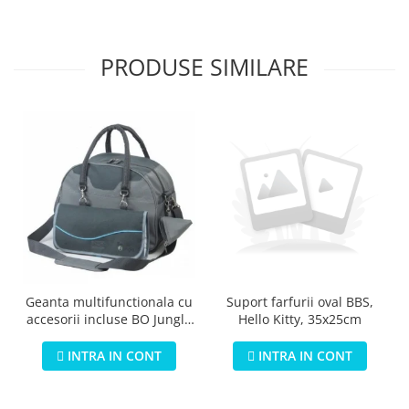
PRODUSE SIMILARE
Geanta multifunctionala cu
Suport farfurii oval BBS,
accesorii incluse BO Jungle
Hello Kitty, 35x25cm
pentru bebelusi - test
INTRA IN CONT
INTRA IN CONT