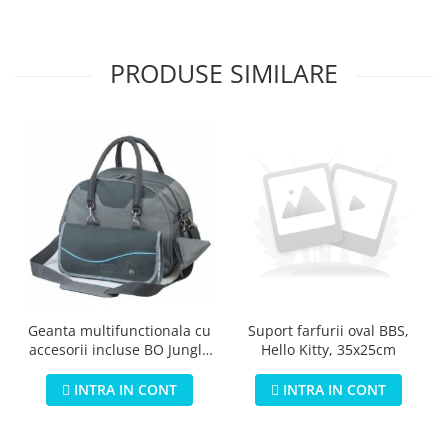
PRODUSE SIMILARE
Geanta multifunctionala cu
Suport farfurii oval BBS,
accesorii incluse BO Jungle
Hello Kitty, 35x25cm
pentru bebelusi - test
INTRA IN CONT
INTRA IN CONT