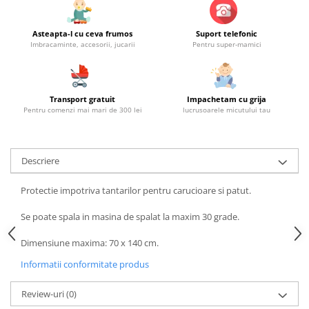
Asteapta-l cu ceva frumos
Suport telefonic
Imbracaminte, accesorii, jucarii
Pentru super-mamici
Transport gratuit
Impachetam cu grija
Pentru comenzi mai mari de 300 lei
lucrusoarele micutului tau
Descriere
Protectie impotriva tantarilor pentru carucioare si patut.
Se poate spala in masina de spalat la maxim 30 grade.
Dimensiune maxima: 70 x 140 cm.
Informatii conformitate produs
Review-uri
(0)