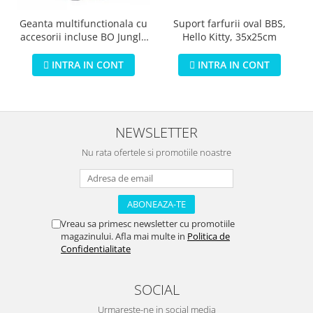
Geanta multifunctionala cu
Suport farfurii oval BBS,
accesorii incluse BO Jungle
Hello Kitty, 35x25cm
pentru bebelusi - test
INTRA IN CONT
INTRA IN CONT
NEWSLETTER
Nu rata ofertele si promotiile noastre
Vreau sa primesc newsletter cu promotiile
magazinului. Afla mai multe in
Politica de
Confidentialitate
SOCIAL
Urmareste-ne in social media