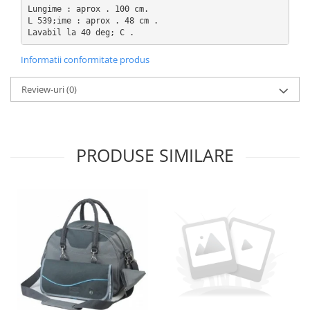
Lungime : aprox . 100 cm.
L 539;ime : aprox . 48 cm . 
Lavabil la 40 deg; C .
Informatii conformitate produs
Review-uri
(0)
PRODUSE SIMILARE