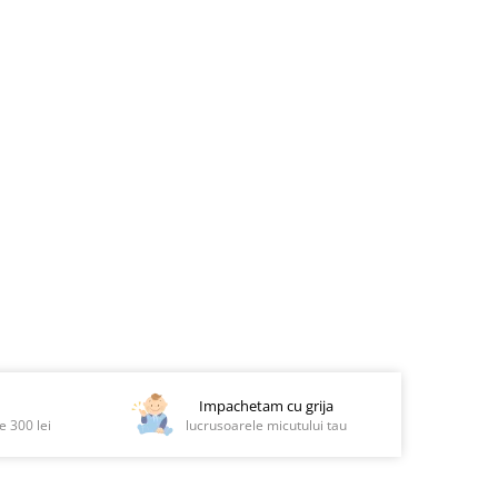
Impachetam cu grija
 300 lei
lucrusoarele micutului tau