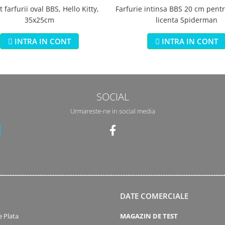
 farfurii oval BBS, Hello Kitty,
Farfurie intinsa BBS 20 cm pentr
35x25cm
licenta Spiderman
INTRA IN CONT
INTRA IN CONT
SOCIAL
Urmareste-ne in social media
DATE COMERCIALE
 Plata
MAGAZIN DE TEST