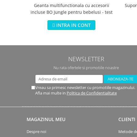
Geanta multifunctionala cu accesorii
Suport
incluse BO Jungle pentru bebelusi - test
INTRA IN CONT
NEWSLETTER
Nu rata ofertele si promotiile noastre
Vreau sa primesc newsletter cu promotiile magazinului.
Afla mai multe in
Politica de Confidentialitate
MAGAZINUL MEU
CLIENTI
Despre noi
Metode de