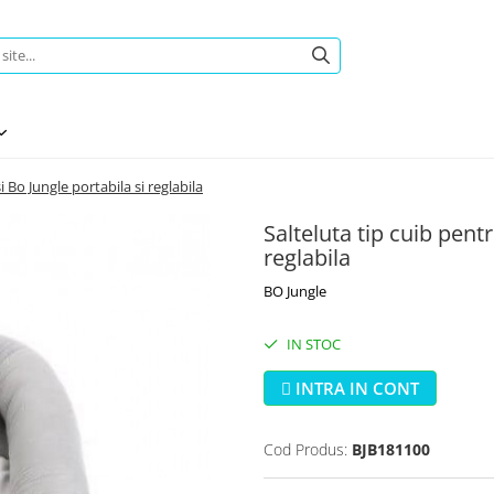
 Bo Jungle portabila si reglabila
Salteluta tip cuib pent
reglabila
BO Jungle
IN STOC
INTRA IN CONT
Cod Produs:
BJB181100