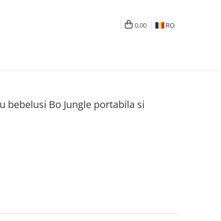
0,00
RO
ru bebelusi Bo Jungle portabila si