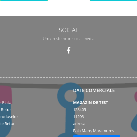
SOCIAL
Urmareste-ne in social media
DATE COMERCIALE
 Plata
MAGAZIN DE TEST
e Retur
123405
Produselor
11203
de Retur
adresa
Baia Mare, Maramures