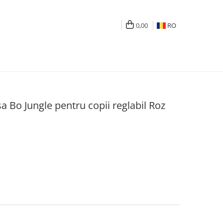
0,00
RO
a Bo Jungle pentru copii reglabil Roz