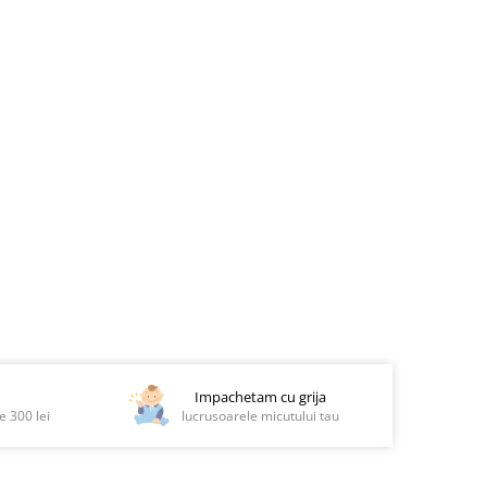
Impachetam cu grija
 300 lei
lucrusoarele micutului tau