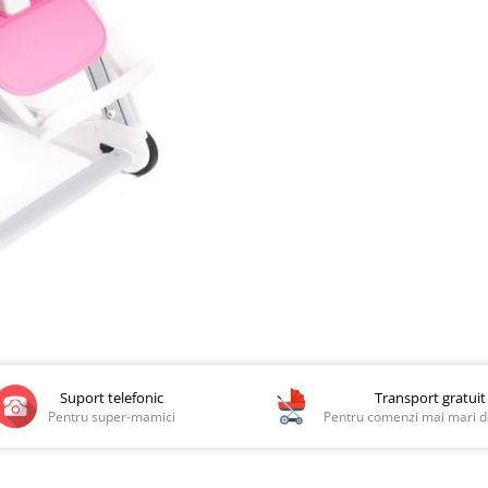
Suport telefonic
Transport gratuit
Pentru super-mamici
Pentru comenzi mai mari de