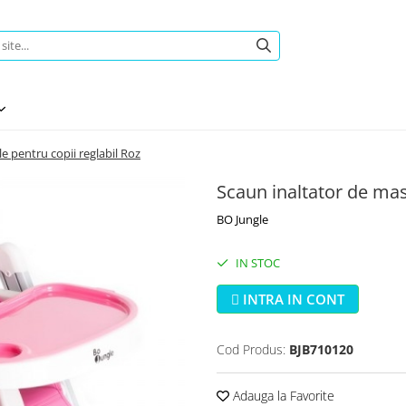
e pentru copii reglabil Roz
Scaun inaltator de mas
BO Jungle
IN STOC
INTRA IN CONT
Cod Produs:
BJB710120
Adauga la Favorite