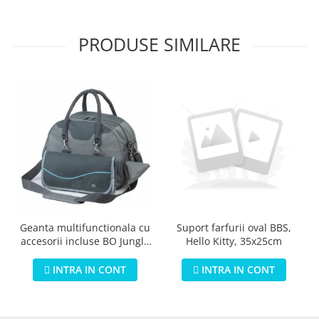
PRODUSE SIMILARE
Geanta multifunctionala cu
Suport farfurii oval BBS,
accesorii incluse BO Jungle
Hello Kitty, 35x25cm
pentru bebelusi - test
INTRA IN CONT
INTRA IN CONT