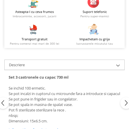
Asteapta-l cu ceva frumos
Suport telefonic
Imbracaminte, accesorii, jucarii
Pentru super-mamici
Transport gratuit
Impachetam cu grija
Pentru comenzi mai mari de 300 lei
lucrusoarele micutului tau
Descriere
Set 3 castronele cu capac 730 ml
Se inchid 100 ermetic.
Se pot incalzi in cuptorul cu microunde fara a introduce si capacul
Se pot pune in frigider sau in congelator.
Se pot spala in masina de spalat vase.
Pot fi sterilizate sterilizare la rece .
nbsp;
Dimensiuni: 15x6.5 cm.