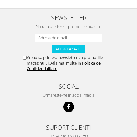
NEWSLETTER
Nu rata ofertele si promotiile noastre
Vreau sa primesc newsletter cu promotiile
magazinului. Afla mai multe in
Politica de
Confidentialitate
SOCIAL
Urmareste-ne in social media
SUPORT CLIENTI
Luni-Vineri 09:00 -17:00