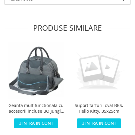
PRODUSE SIMILARE
Geanta multifunctionala cu
Suport farfurii oval BBS,
accesorii incluse BO Jungle
Hello Kitty, 35x25cm
pentru bebelusi - test
INTRA IN CONT
INTRA IN CONT