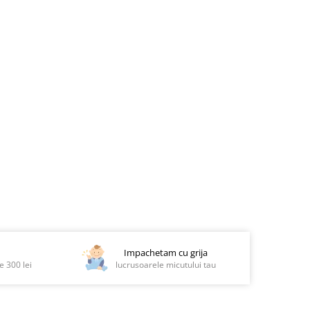
Impachetam cu grija
 300 lei
lucrusoarele micutului tau