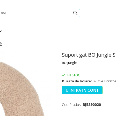
fa
Suport gat BO Jungle 
BO Jungle
IN STOC
Durata de livrare:
3-5 zile lucrato
INTRA IN CONT
Cod Produs:
BJB390020