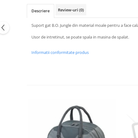
Review-uri
(0)
Descriere
Suport gat B.O. Jungle din material moale pentru a face cala
Usor de intretinut, se poate spala in masina de spalat.
Informatii conformitate produs