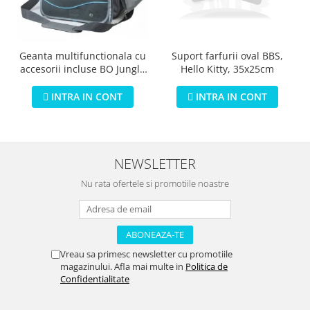
Geanta multifunctionala cu
Suport farfurii oval BBS,
accesorii incluse BO Jungle
Hello Kitty, 35x25cm
pentru bebelusi - test
INTRA IN CONT
INTRA IN CONT
NEWSLETTER
Nu rata ofertele si promotiile noastre
Vreau sa primesc newsletter cu promotiile
magazinului. Afla mai multe in
Politica de
Confidentialitate