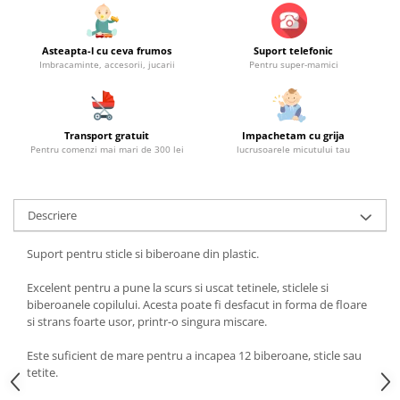
Asteapta-l cu ceva frumos
Suport telefonic
Imbracaminte, accesorii, jucarii
Pentru super-mamici
Transport gratuit
Impachetam cu grija
Pentru comenzi mai mari de 300 lei
lucrusoarele micutului tau
Descriere
Suport pentru sticle si biberoane din plastic.
Excelent pentru a pune la scurs si uscat tetinele, sticlele si
biberoanele copilului. Acesta poate fi desfacut in forma de floare
si strans foarte usor, printr-o singura miscare.
Este suficient de mare pentru a incapea 12 biberoane, sticle sau
tetite.