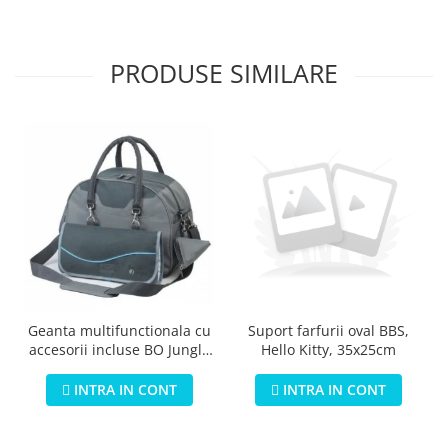
PRODUSE SIMILARE
Geanta multifunctionala cu
Suport farfurii oval BBS,
accesorii incluse BO Jungle
Hello Kitty, 35x25cm
pentru bebelusi - test
INTRA IN CONT
INTRA IN CONT