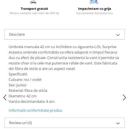
Transport gratuit
Impachetam cu grija
Pentru comenzi mai mari de 300 lei
lucrusoarele micutului tau
Descriere
Umbrela manuala 42 cm cu inchidere cu siguranta LOL Surprise
Aceasta umbrela confortabila va ofera adapost n timpul fiecarui
dus cu efect de ploaie. Constructia rezistenta la vant ii permite sa
reziste chiar si la cele mai puternice rafale de vant. Este fabricata
din fibra de sticla si are un aspect vesel.
Specificatii:
Culoare: roz / violet
Sex: junior
Material: fibra de sticla
Diametru: 42 cm
Varsta decomandata: 4 ani .
Informatii conformitate produs
Review-uri
(0)