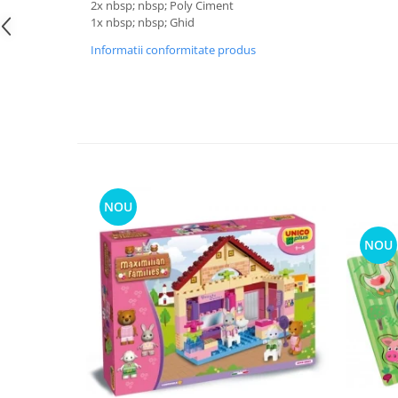
2x nbsp; nbsp; Poly Ciment
1x nbsp; nbsp; Ghid
Informatii conformitate produs
NOU
NOU