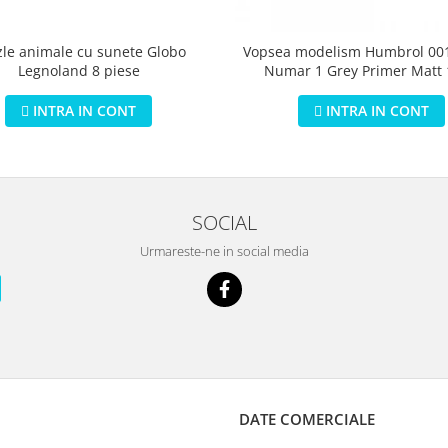
zle animale cu sunete Globo
Vopsea modelism Humbrol 001
Legnoland 8 piese
Numar 1 Grey Primer Matt
INTRA IN CONT
INTRA IN CONT
SOCIAL
Urmareste-ne in social media
DATE COMERCIALE