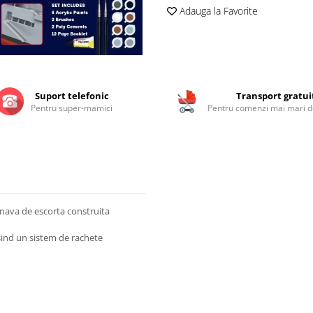
Adauga la Favorite
Suport telefonic
Transport gratui
Pentru super-mamici
Pentru comenzi mai mari de
nava de escorta construita
osind un sistem de rachete