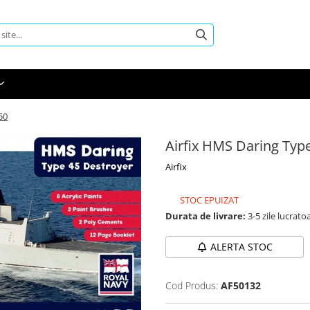
50
Airfix HMS Daring Type
Airfix
STOC EPUIZAT
Durata de livrare:
3-5 zile lucrato
ALERTA STOC
Cod Produs:
AF50132