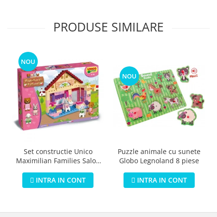
PRODUSE SIMILARE
NOU
NOU
Puzzle animale cu sunete
Set constructie Unico
Globo Legnoland 8 piese
Maximilian Families Salon
de infrumusetare 80 piese
INTRA IN CONT
INTRA IN CONT