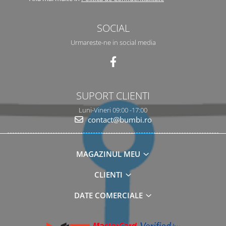
SOCIAL
Urmareste-ne in social media
SUPORT CLIENTI
Luni-Vineri 09:00 -17:00
contact@bumbi.ro
MAGAZINUL MEU
CLIENTI
DATE COMERCIALE