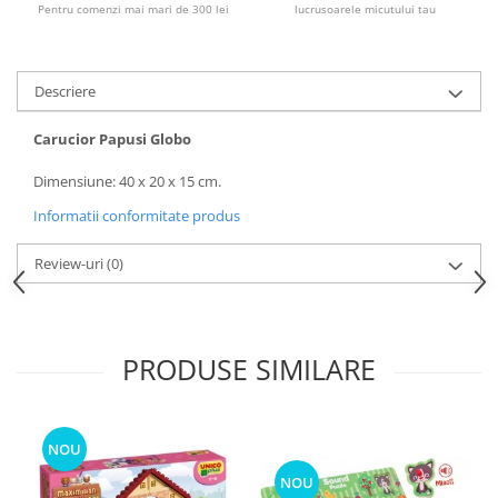
Pentru comenzi mai mari de 300 lei
lucrusoarele micutului tau
Descriere
Carucior Papusi Globo
Dimensiune: 40 x 20 x 15 cm.
Informatii conformitate produs
Review-uri
(0)
PRODUSE SIMILARE
NOU
NOU