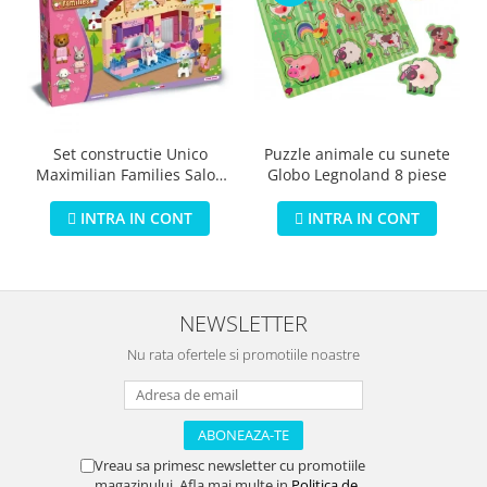
Puzzle animale cu sunete
Set constructie Unico
Globo Legnoland 8 piese
Maximilian Families Salon
de infrumusetare 80 piese
INTRA IN CONT
INTRA IN CONT
NEWSLETTER
Nu rata ofertele si promotiile noastre
Vreau sa primesc newsletter cu promotiile
magazinului. Afla mai multe in
Politica de