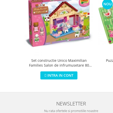
NOU
Puz
Set constructie Unico Maximilian
Families Salon de infrumusetare 80
piese
INTRA IN CONT
NEWSLETTER
Nu rata ofertele si promotiile noastre