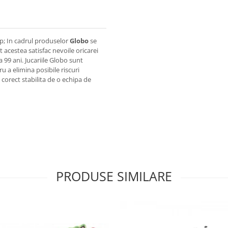
sp; In cadrul produselor
Globo
se
at acestea satisfac nevoile oricarei
a 99 ani. Jucariile Globo sunt
u a elimina posibile riscuri
 corect stabilita de o echipa de
PRODUSE SIMILARE