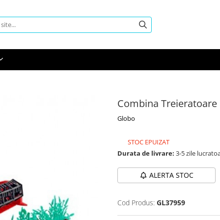
Combina Treieratoar
Globo
STOC EPUIZAT
Durata de livrare:
3-5 zile lucrato
ALERTA STOC
Cod Produs:
GL37959