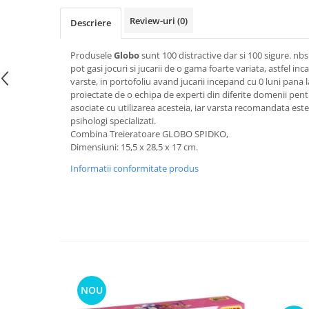
Review-uri
(0)
Descriere
Produsele
Globo
sunt 100 distractive dar si 100 sigure. nb
pot gasi jocuri si jucarii de o gama foarte variata, astfel inc
varste, in portofoliu avand jucarii incepand cu 0 luni pana l
proiectate de o echipa de experti din diferite domenii pentr
asociate cu utilizarea acesteia, iar varsta recomandata este
psihologi specializati.
Combina Treieratoare GLOBO SPIDKO,
Dimensiuni: 15,5 x 28,5 x 17 cm.
Informatii conformitate produs
NOU