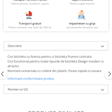
Imbracaminte, accesorii, jucarii
Pentru super-mamici
Transport gratuit
Impachetam cu grija
Pentru comenzi mai mari de 300 lei
lucrusoarele micutului tau
Descriere
Cos bicicleta cu licenta pentru o bicicleta frumos colorata
Cos functional pentru toate tipurile de bicicleta Design modern si
atractiv.
Montare universala cu coliere din plastic, fixare rapida si usoara
Informatii conformitate produs
Review-uri
(0)