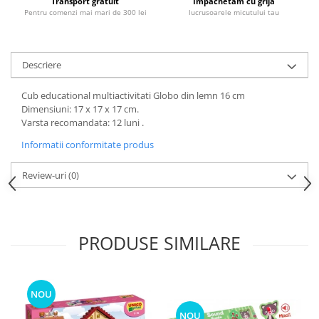
Transport gratuit
Impachetam cu grija
Pentru comenzi mai mari de 300 lei
lucrusoarele micutului tau
Descriere
Cub educational multiactivitati Globo din lemn 16 cm
Dimensiuni: 17 x 17 x 17 cm.
Varsta recomandata: 12 luni .
Informatii conformitate produs
Review-uri
(0)
PRODUSE SIMILARE
NOU
NOU