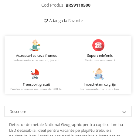
Cod Produs:
BRS9110500
Adauga la Favorite
Asteapta-l cu ceva frumos
Suport telefonic
Imbracaminte, accesorii, jucarii
Pentru super-mamici
Transport gratuit
Impachetam cu grija
Pentru comenzi mai mari de 300 lei
lucrusoarele micutului tau
Descriere
Detector de metale National Geographic pentru copii cu lumina
LED detasabila, ideal pentru vacante pe plajaNu trebuie si