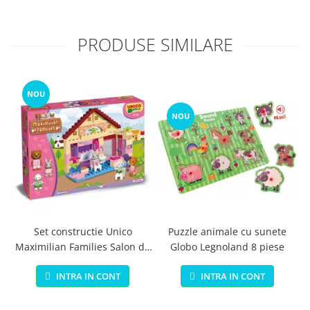
PRODUSE SIMILARE
NOU
NOU
Set constructie Unico
Puzzle animale cu sunete
Maximilian Families Salon de
Globo Legnoland 8 piese
infrumusetare 80 piese
INTRA IN CONT
INTRA IN CONT