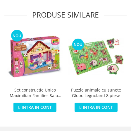
PRODUSE SIMILARE
NOU
NOU
Puzzle animale cu sunete
Set constructie Unico
Globo Legnoland 8 piese
Maximilian Families Salon
de infrumusetare 80 piese
INTRA IN CONT
INTRA IN CONT