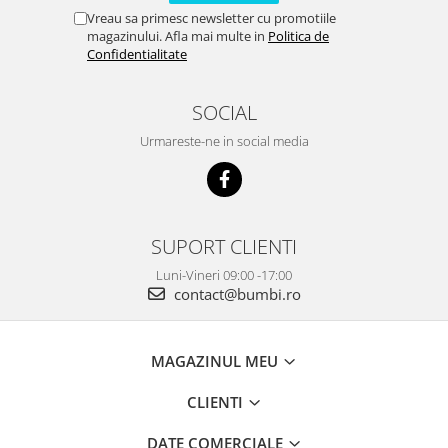
Vreau sa primesc newsletter cu promotiile
magazinului. Afla mai multe in
Politica de
Confidentialitate
SOCIAL
Urmareste-ne in social media
SUPORT CLIENTI
Luni-Vineri 09:00 -17:00
contact@bumbi.ro
MAGAZINUL MEU
CLIENTI
DATE COMERCIALE