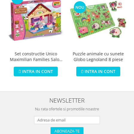
NOU
Puzzle animale cu sunete
Set constructie Unico
Globo Legnoland 8 piese
Maximilian Families Salon
de infrumusetare 80 piese
INTRA IN CONT
INTRA IN CONT
NEWSLETTER
Nu rata ofertele si promotiile noastre