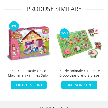
PRODUSE SIMILARE
NOU
NOU
Puzzle animale cu sunete
Set constructie Unico
Globo Legnoland 8 piese
Maximilian Families Salon
de infrumusetare 80 piese
INTRA IN CONT
INTRA IN CONT