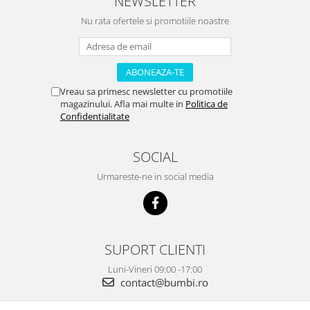
NEWSLETTER
Nu rata ofertele si promotiile noastre
Vreau sa primesc newsletter cu promotiile
magazinului. Afla mai multe in
Politica de
Confidentialitate
SOCIAL
Urmareste-ne in social media
SUPORT CLIENTI
Luni-Vineri 09:00 -17:00
contact@bumbi.ro