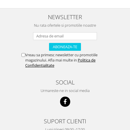
NEWSLETTER
Nu rata ofertele si promotiile noastre
Vreau sa primesc newsletter cu promotiile
magazinului. Afla mai multe in
Politica de
Confidentialitate
SOCIAL
Urmareste-ne in social media
SUPORT CLIENTI
Luni-Vineri 09:00 -17:00