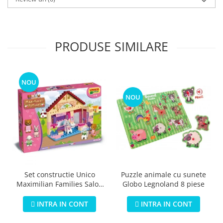
PRODUSE SIMILARE
NOU
NOU
Puzzle animale cu sunete
Set constructie Unico
Globo Legnoland 8 piese
Maximilian Families Salon
de infrumusetare 80 piese
INTRA IN CONT
INTRA IN CONT