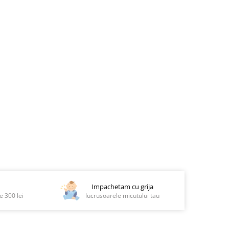
Impachetam cu grija
 300 lei
lucrusoarele micutului tau