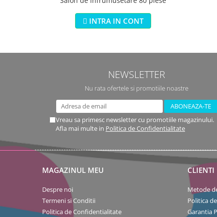
Salon de infrumusetare 80 piese
INTRA IN CONT
NEWSLETTER
Nu rata ofertele si promotiile noastre
Vreau sa primesc newsletter cu promotiile magazinului.
Afla mai multe in
Politica de Confidentialitate
MAGAZINUL MEU
CLIENTI
Despre noi
Metode de
Termeni si Conditii
Politica d
Politica de Confidentialitate
Garantia 