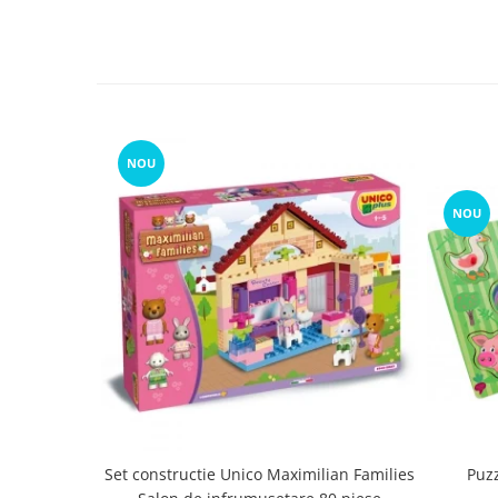
NOU
NOU
Set constructie Unico Maximilian Families
Puz