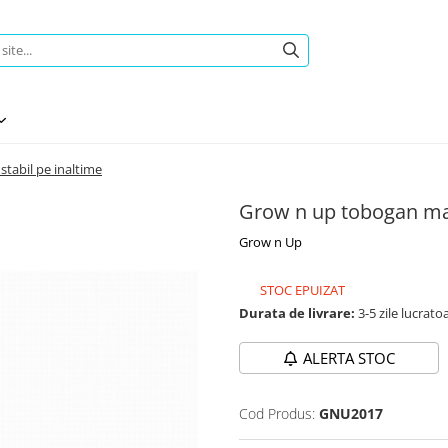
stabil pe inaltime
Grow n up tobogan maxi 
Grow n Up
STOC EPUIZAT
Durata de livrare:
3-5 zile lucrato
ALERTA STOC
Cod Produs:
GNU2017