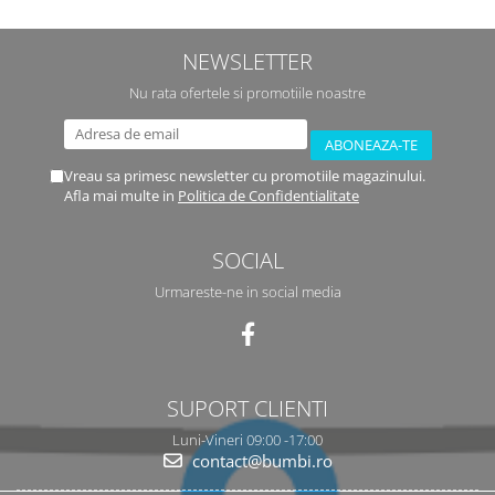
NEWSLETTER
Nu rata ofertele si promotiile noastre
Vreau sa primesc newsletter cu promotiile magazinului.
Afla mai multe in
Politica de Confidentialitate
SOCIAL
Urmareste-ne in social media
SUPORT CLIENTI
Luni-Vineri 09:00 -17:00
contact@bumbi.ro