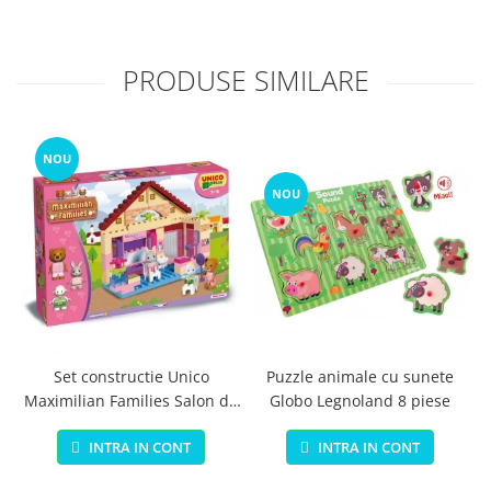
PRODUSE SIMILARE
NOU
NOU
Set constructie Unico
Puzzle animale cu sunete
Maximilian Families Salon de
Globo Legnoland 8 piese
infrumusetare 80 piese
INTRA IN CONT
INTRA IN CONT