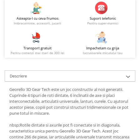
Asteapta-l cu ceva frumos
Suport telefonic
Imbracaminte, accesorii, jucarii
Pentru super-mamici
Transport gratuit
Impachetam cu grija
Pentru comenzi mai mari de 300 lei
lucrusoarele micutului tau
Descriere
Georello 3D Gear Tech este un joc constructiv al noii generatii.
Cuprinde 4 tipuri de roti dintate, 6 inclinatii de axe si placi
interconectabile, articulatii universale, lanturi, curele. Cu ajutorul
acestor piese, copiii pot construi structuri tridimensionale ce pot
pune totul in miscare.
nbsp;Rotile dintate si axurile pot fi conectate si in diagonala,
caracteristica unica pentru Georello 3D Gear Tech. Acest joc
contine 266 de piese, iar articulatiile universale transmit miscarea