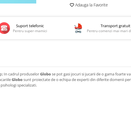
Adauga la Favorite
Suport telefonic
Transport gratuit
Pentru super-mamici
Pentru comenzi mai mari de
sp; In cadrul produselor
Globo
se pot gasi jocuri si jucarii de o gama foarte var
ucariile
Globo
sunt proiectate de o echipa de experti din diferite domenii pentr
psihologi specializati.