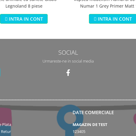
Legnoland 8 piese
Numar 1 Grey Primer Matt
INTRA IN CONT
INTRA IN CONT
SOCIAL
Urmareste-ne in social media
DATE COMERCIALE
 Plata
MAGAZIN DE TEST
e Retur
123405