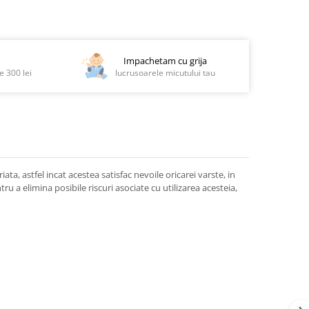
Impachetam cu grija
 300 lei
lucrusoarele micutului tau
iata, astfel incat acestea satisfac nevoile oricarei varste, in
u a elimina posibile riscuri asociate cu utilizarea acesteia,