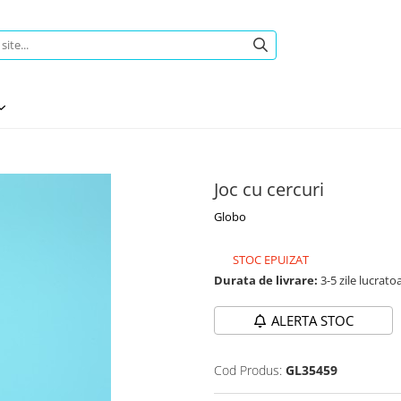
Joc cu cercuri
Globo
STOC EPUIZAT
Durata de livrare:
3-5 zile lucrato
ALERTA STOC
Cod Produs:
GL35459