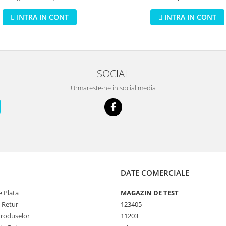
INTRA IN CONT
INTRA IN CONT
SOCIAL
Urmareste-ne in social media
DATE COMERCIALE
 Plata
MAGAZIN DE TEST
e Retur
123405
Produselor
11203