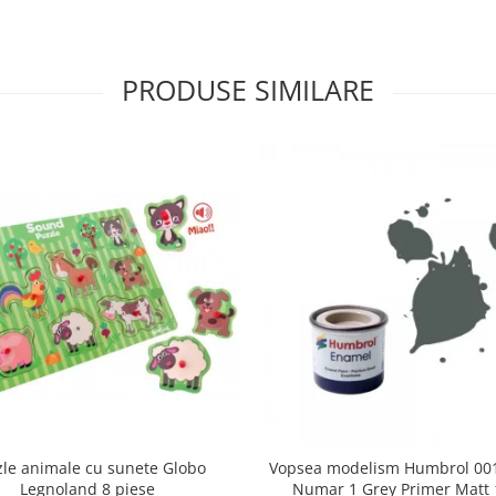
PRODUSE SIMILARE
zle animale cu sunete Globo
Vopsea modelism Humbrol 001
Legnoland 8 piese
Numar 1 Grey Primer Matt