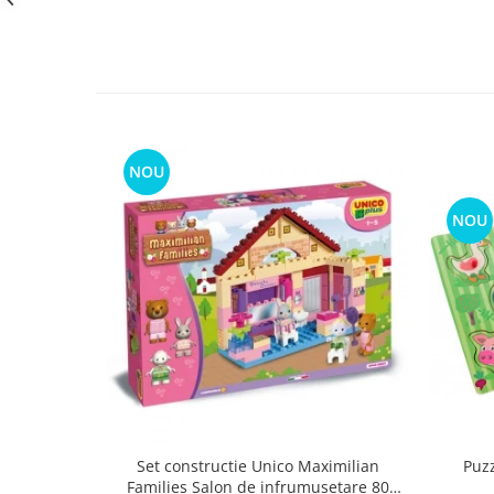
NOU
NOU
Puz
Set constructie Unico Maximilian
Families Salon de infrumusetare 80