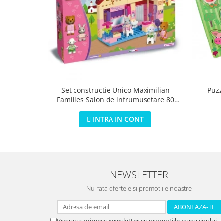
Puz
Set constructie Unico Maximilian
Families Salon de infrumusetare 80
piese
INTRA IN CONT
NEWSLETTER
Nu rata ofertele si promotiile noastre
Vreau sa primesc newsletter cu promotiile magazinului.