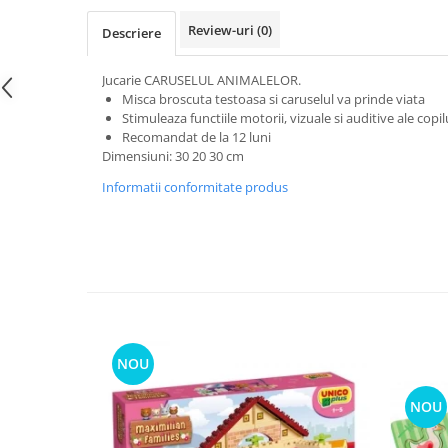
Review-uri
(0)
Descriere
Jucarie CARUSELUL ANIMALELOR.
Misca broscuta testoasa si caruselul va prinde viata
Stimuleaza functiile motorii, vizuale si auditive ale copi
Recomandat de la 12 luni
Dimensiuni: 30 20 30 cm
Informatii conformitate produs
NOU
NOU