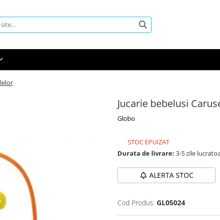
lelor
Jucarie bebelusi Caruse
Globo
STOC EPUIZAT
Durata de livrare:
3-5 zile lucrato
ALERTA STOC
Cod Produs:
GL05024