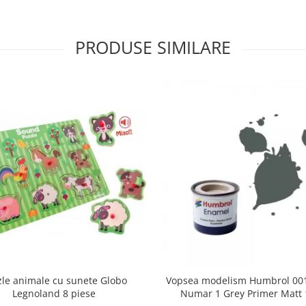
PRODUSE SIMILARE
zle animale cu sunete Globo
Vopsea modelism Humbrol 001
Legnoland 8 piese
Numar 1 Grey Primer Matt