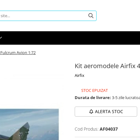
 Fulcrum Avion 1:72
Kit aeromodele Airfix
Airfix
STOC EPUIZAT
Durata de livrare:
3-5 zile lucrato
ALERTA STOC
Cod Produs:
AF04037