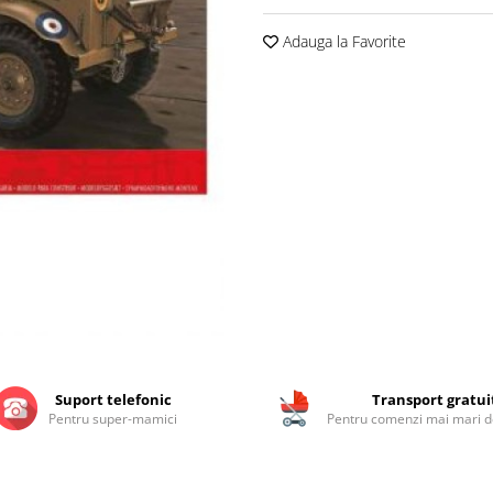
Adauga la Favorite
Suport telefonic
Transport gratui
Pentru super-mamici
Pentru comenzi mai mari de