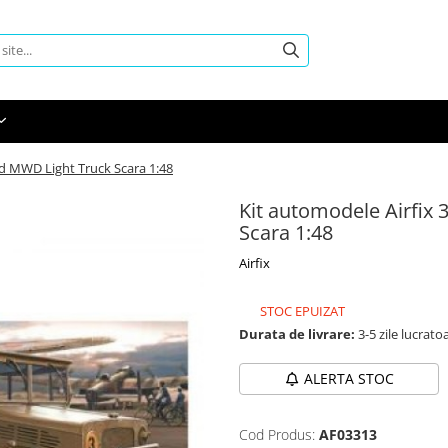
d MWD Light Truck Scara 1:48
Kit automodele Airfix
Scara 1:48
Airfix
STOC EPUIZAT
Durata de livrare:
3-5 zile lucrato
ALERTA STOC
Cod Produs:
AF03313