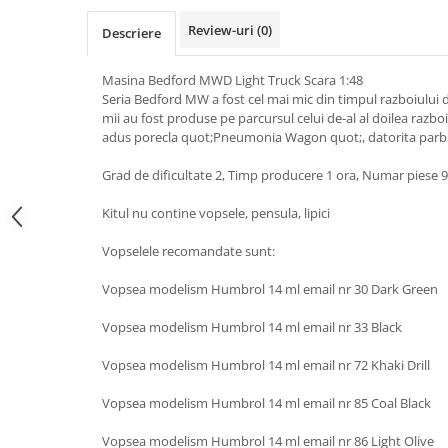
Review-uri
(0)
Descriere
Masina Bedford MWD Light Truck Scara 1:48
Seria Bedford MW a fost cel mai mic din timpul razboiului
mii au fost produse pe parcursul celui de-al al doilea razb
adus porecla quot;Pneumonia Wagon quot;, datorita parbriz
Grad de dificultate 2, Timp producere 1 ora, Numar piese 
Kitul nu contine vopsele, pensula, lipici
Vopselele recomandate sunt:
Vopsea modelism Humbrol 14 ml email nr 30 Dark Green
Vopsea modelism Humbrol 14 ml email nr 33 Black
Vopsea modelism Humbrol 14 ml email nr 72 Khaki Drill
Vopsea modelism Humbrol 14 ml email nr 85 Coal Black
Vopsea modelism Humbrol 14 ml email nr 86 Light Olive