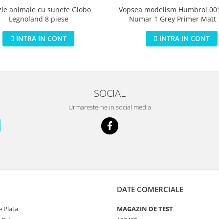
zle animale cu sunete Globo
Vopsea modelism Humbrol 001
Legnoland 8 piese
Numar 1 Grey Primer Matt
INTRA IN CONT
INTRA IN CONT
SOCIAL
Urmareste-ne in social media
DATE COMERCIALE
 Plata
MAGAZIN DE TEST