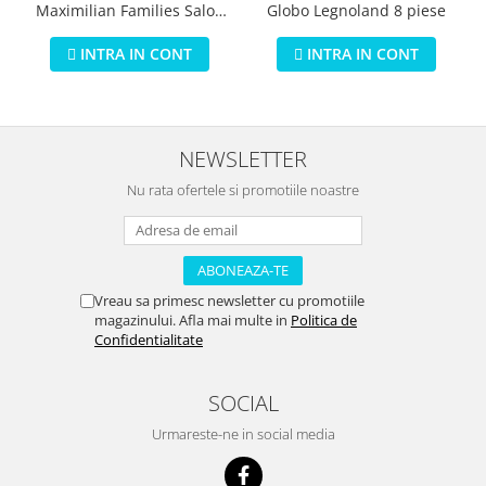
Globo Legnoland 8 piese
Maximilian Families Salon
de infrumusetare 80 piese
INTRA IN CONT
INTRA IN CONT
NEWSLETTER
Nu rata ofertele si promotiile noastre
Vreau sa primesc newsletter cu promotiile
magazinului. Afla mai multe in
Politica de
Confidentialitate
SOCIAL
Urmareste-ne in social media